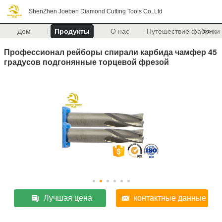
ShenZhen Joeben Diamond Cutting Tools Co,.Ltd
Дом
Продукты
О нас
Путешествие фабрики
>>
Профессионал рейборы спирали карбида чамфер 45
градусов подгонянные торцевой фрезой
Лучшая цена
контактные данные