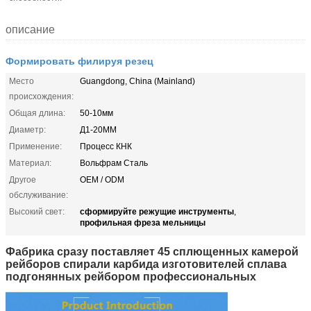
описание
Формировать филируя резец
Место
Guangdong, China (Mainland)
происхождения:
Общая длина:
50-10мм
Диаметр:
Д1-20ММ
Применение:
Процесс КНК
Материал:
Вольфрам Сталь
Другое
OEM / ODM
обслуживание:
сформируйте режущие инструменты
Высокий свет:
,
профильная фреза мельницы
Фабрика сразу поставляет 45 сплющенных камерой
рейборов спирали карбида изготовителей сплава
подгонянных рейбором профессиональных