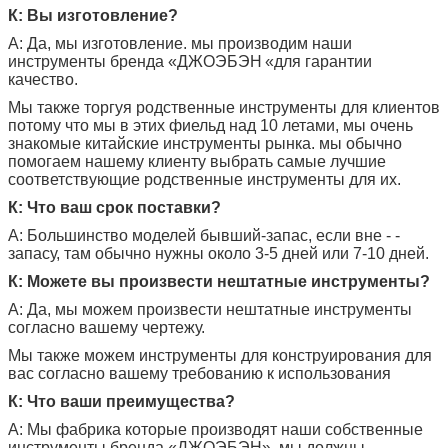
К: Вы изготовление?
А: Да, мы изготовление. мы производим наши
инструменты
бренда «
ДЖОЭБЭН
«для гарантии
качество.
Мы также торгуя родственные инструменты для клиентов
потому что мы в этих фиельд над 10 летами, мы очень
знакомые китайские инструменты рынка. мы обычно
помогаем нашему клиенту выбрать самые лучшие
соответствующие родственные инструменты для их.
К: Что ваш срок поставки?
А: Большинство моделей бывший-запас, если вне - -
запасу, там обычно нужны около 3-5 дней или 7-10 дней.
К: Можете вы произвести нештатные инструменты?
А: Да, мы можем произвести нештатные инструменты
согласно вашему чертежу.
Мы также можем инструменты для конструирования для
вас согласно вашему требованию к использования
К: Что ваши преимущества?
А: Мы фабрика которые производят наши собственные
инструменты бренда
«
ДЖОЭБЭН
», мы должны