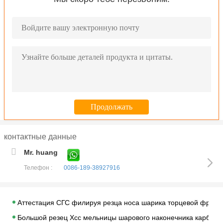
контактные данные
Mr. huang
Телефон :
0086-189-38927916
Аттестация СГС филируя резца носа шарика торцевой фрез
Большой резец Хсс мельницы шарового наконечника карбида