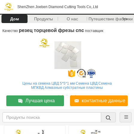
ShenZhen Joeben Diamond Cutting Tools Co,.Ltd
Дом
Продукты
О нас
Путешествие фабрики
>>
резец торцевой фрезы cnc
Качество
поставщик
Цены на семена ЦВД 5*5*1 мм Семена ЦВД Семена
МПКВД Алмазные субстратные пластины
Лучшая цена
контактные данные