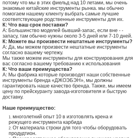
потому что мы в этих фиельд над 10 летами, мы очень
знакомые китайские инструменты рынка. мы обычно
помогаем нашему клиенту выбрать самые лучшие
соответствующие родственные инструменты для их.
К: Что ваш срок поставки?
А: Большинство моделей бывший-запас, если вне - -
запасу, там обычно нужны около 3-5 дней или 7-10 дней.
К: Можете вы произвести нештатные инструменты?
А: Да, мы можем произвести нештатные инструменты
согласно вашему чертежу.
Мы также можем инструменты для конструирования для
вас согласно вашему требованию к использования
К: Что ваши преимущества?
А: Мы фабрика которые производят наши собственные
инструменты бренда
«
ДЖОЭБЭН
», мы должны
гарантировать наше качество бренда. Также, мы имеем
цену по прейскуранту завода-изготовителя и быструю
доставку.
Наше преимущество:
многолетний опыт 10 в изготовлять крена и
1.
режущего инструмента карбида
От материала строки для того чтобы оборудовать
2.
продудтион.