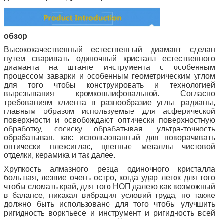
обзор
Высококачественный естественный диамант сделан
путем сваривать одиночный кристалл естественного
диаманта на штанге инструмента с особенным
процессом заварки и особенным геометрическим углом
для того чтобы конструировать и технологией
вырезывания кромкошлифовальной. Согласно
требованиям клиента в разнообразие углы, радианы,
главным образом используемые для асферической
поверхности и освобождают оптически поверхностную
обработку, сосиску обрабатывая, ультра-точность
обрабатывая, как: использованный для поворачивать
оптически плексиглас, цветные металлы чистовой
отделки, керамика и так далее.
Хрупкость алмазного резца одиночного кристалла
большая, лезвие очень остро, когда удар легок для того
чтобы сломать край, для того НОП далеко как возможный
в балансе, никакая вибрация условий труда, но также
должно быть использовано для того чтобы улучшить
ригидность воркпьесе и инструмент и ригидность всей