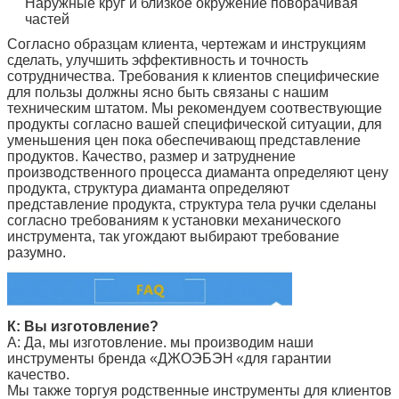
Наружные круг и близкое окружение поворачивая
частей
Согласно образцам клиента, чертежам и инструкциям
сделать, улучшить эффективность и точность
сотрудничества. Требования к клиентов специфические
для пользы должны ясно быть связаны с нашим
техническим штатом. Мы рекомендуем соотвествующие
продукты согласно вашей специфической ситуации, для
уменьшения цен пока обеспечивающ представление
продуктов. Качество, размер и затруднение
производственного процесса диаманта определяют цену
продукта, структура диаманта определяют
представление продукта, структура тела ручки сделаны
согласно требованиям к установки механического
инструмента, так угождают выбирают требование
разумно.
К: Вы изготовление?
А: Да, мы изготовление. мы производим наши
инструменты
бренда «
ДЖОЭБЭН
«для гарантии
качество.
Мы также торгуя родственные инструменты для клиентов