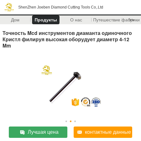
ShenZhen Joeben Diamond Cutting Tools Co,.Ltd
Дом
Продукты
О нас
Путешествие фабрики
>>
Точность Mcd инструментов диаманта одиночного
Кристл филируя высокая оборудует диаметр 4-12
Mm
Лучшая цена
контактные данные