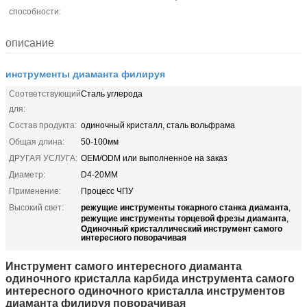
способности:
описание
инструменты диаманта филируя
Соответствующий
Сталь углерода
для:
Состав продукта:
одиночный кристалл, сталь вольфрама
Общая длина:
50-100мм
ДРУГАЯ УСЛУГА:
OEM/ODM или выполненное на заказ
Диаметр:
D4-20MM
Применение:
Процесс ЧПУ
режущие инструменты токарного станка диаманта
Высокий свет:
,
режущие инструменты торцевой фрезы диаманта
,
Одиночный кристаллический инструмент самого
интересного поворачивая
Инструмент самого интересного диаманта
одиночного кристалла карбида инструмента самого
интересного одиночного кристалла инструментов
диаманта филируя поворачивая