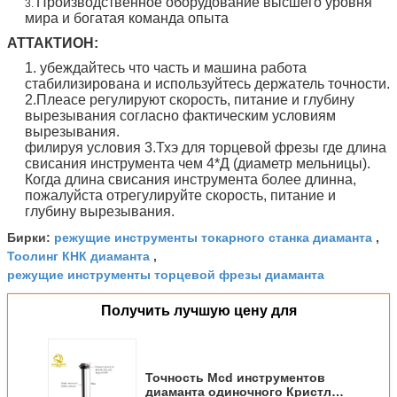
Производственное оборудование высшего уровня
3.
мира и богатая команда опыта
АТТАКТИОН:
1. убеждайтесь что часть и машина работа
стабилизирована и используйтесь держатель точности.
2.Плеасе регулируют скорость, питание и глубину
вырезывания согласно фактическим условиям
вырезывания.
филируя условия 3.Тхэ для торцевой фрезы где длина
свисания инструмента чем 4*Д (диаметр мельницы).
Когда длина свисания инструмента более длинна,
пожалуйста отрегулируйте скорость, питание и
глубину вырезывания.
режущие инструменты токарного станка диаманта
Бирки:
,
Тоолинг КНК диаманта
,
режущие инструменты торцевой фрезы диаманта
Получить лучшую цену для
Точность Mcd инструментов
диаманта одиночного Кристл