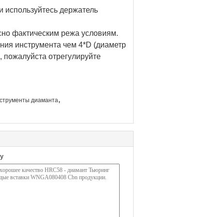
 и используйтесь держатель
асно фактическим режа условиям.
ния инструмента чем 4*D (диаметр
, пожалуйста отрегулируйте
,
нструменты диаманта
у