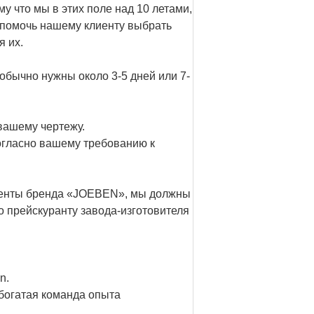
у что мы в этих поле над 10 летами,
 помочь нашему клиенту выбрать
 их.
 обычно нужны около 3-5 дней или 7-
вашему чертежу.
огласно вашему требованию к
енты бренда
«JOEBEN
», мы должны
о прейскуранту завода-изготовителя
n.
богатая команда опыта