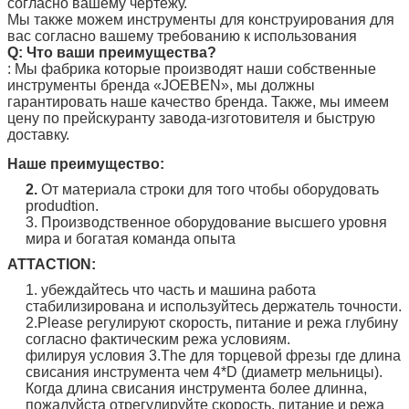
согласно вашему чертежу.
Мы также можем инструменты для конструирования для
вас согласно вашему требованию к использования
Q: Что ваши преимущества?
: Мы фабрика которые производят наши собственные
инструменты бренда
«JOEBEN
», мы должны
гарантировать наше качество бренда. Также, мы имеем
цену по прейскуранту завода-изготовителя и быструю
доставку.
Наше преимущество:
2.
От материала строки для того чтобы оборудовать
produdtion.
3. Производственное оборудование высшего уровня
мира и богатая команда опыта
ATTACTION:
1. убеждайтесь что часть и машина работа
стабилизирована и используйтесь держатель точности.
2.Please регулируют скорость, питание и режа глубину
согласно фактическим режа условиям.
филируя условия 3.The для торцевой фрезы где длина
свисания инструмента чем 4*D (диаметр мельницы).
Когда длина свисания инструмента более длинна,
пожалуйста отрегулируйте скорость, питание и режа