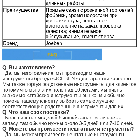
длинных работы
Преимущества
Прямые связи с розничной торговлей
фабрики, время недостачи при
доставке груза; нештатное
изготовление на заказ, проверка
качества; внимательное
обслуживание, клиент сперва
Бренд
Joeben
Q: Вы изготовляете?
: Да, мы изготовление. мы производим наши
инструменты
бренда «JOEBEN
«для гарантии качество.
Мы также торгуя родственные инструменты для клиентов
потому что мы в этих поле над 10 летами, мы очень
знакомые китайские инструменты рынка. мы обычно
помочь нашему клиенту выбрать самые лучшие
соответствующие родственные инструменты для их.
Q: Что ваш срок поставки?
: Большинство моделей бывший-запас, если вне - -
запасу, там обычно нужны около 3-5 дней или 7-10 дней.
Q: Можете вы произвести нештатные инструменты?
: Да, мы можем произвести нештатные инструменты