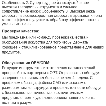
Особенность 2: Супер трудное износоустойчивое -
высокая твердость инструмента и сильное
сопротивление носки; Особенность 3: Высокая режа
скорость - высокоскоростная скорость вырезывания она
может эффектно улучшить обработку эффективности и
уменьшить цены.
Проверка качества:
Мы предназначили команду проверки качества и
оборудования искусства для того чтобы держать
хорошее и стабилизированное представление для наших
продуктов.
Обслуживание OEM/ODM:
Режущие инструменты изготовления на заказ легкий
процесс быть партнером с OPT. От рисовать к оборудуя
завершению принимает больше не чем 4 недели. С
профилем образца, файлом CAD или эскизом с
размерам, мы конструируем профиль точности оборудуя
с безопасностью, точностью, исключительным
представлением и удовлетворением нашего клиента
полным в разуме.