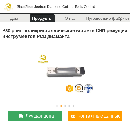
ShenZhen Joeben Diamond Cutting Tools Co,.Ltd
Дом
Продукты
О нас
Путешествие фабрики
>>
P30 ранг поликристаллические вставки CBN режущих
инструментов PCD диаманта
Лучшая цена
контактные данные