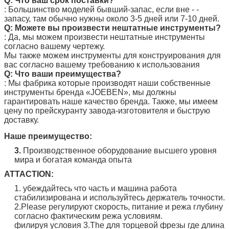
Q: Что ваш срок поставки?
: Большинство моделей бывший-запас, если вне - -
запасу, там обычно нужны около 3-5 дней или 7-10 дней.
Q: Можете вы произвести нештатные инструменты?
: Да, мы можем произвести нештатные инструменты
согласно вашему чертежу.
Мы также можем инструменты для конструирования для
вас согласно вашему требованию к использования
Q: Что ваши преимущества?
: Мы фабрика которые производят наши собственные
инструменты бренда
«JOEBEN
», мы должны
гарантировать наше качество бренда. Также, мы имеем
цену по прейскуранту завода-изготовителя и быструю
доставку.
Наше преимущество:
3.
Производственное оборудование высшего уровня
мира и богатая команда опыта
ATTACTION:
1. убеждайтесь что часть и машина работа
стабилизирована и используйтесь держатель точности.
2.Please регулируют скорость, питание и режа глубину
согласно фактическим режа условиям.
филируя условия 3.The для торцевой фрезы где длина