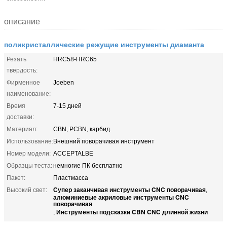
описание
поликристаллические режущие инструменты диаманта
Резать
HRC58-HRC65
твердость:
Фирменное
Joeben
наименование:
Время
7-15 дней
доставки:
Материал:
CBN, PCBN, карбид
Использование:
Внешний поворачивая инструмент
Номер модели:
ACCEPTALBE
Образцы теста:
немногие ПК бесплатно
Пакет:
Пластмасса
Супер заканчивая инструменты CNC поворачивая
Высокий свет:
,
алюминиевые акриловые инструменты CNC
поворачивая
Инструменты подсказки CBN CNC длинной жизни
,