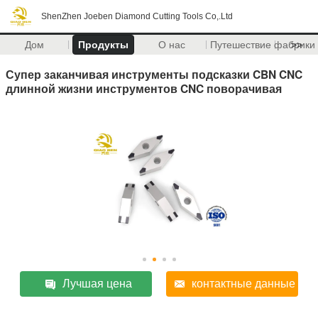
ShenZhen Joeben Diamond Cutting Tools Co,.Ltd
Дом
Продукты
О нас
Путешествие фабрики
>>
Супер заканчивая инструменты подсказки CBN CNC
длинной жизни инструментов CNC поворачивая
Лучшая цена
контактные данные