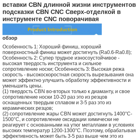
вставки CBN длинной жизни инструментов
подсказки CBN CNC Сверх-отделкой в
инструменте CNC поворачивая
обзор
Особенность 1: Хороший финиш, хороший
поверхностный финиш может достигнуть (Ra0.6-Ra0.8);
Особенность 2: Супер трудное износоустойчивое -
высокая твердость инструмента и сильное
сопротивление носки; Особенность 3: Высокая режа
скорость - высокоскоростная скорость вырезывания она
может эффектно улучшить обработку эффективности и
уменьшить цены.
(1) твердость CBN во-вторых только к диаманту, и свое
сопротивление носки 10-20 раз это из резцов
оснащенных твердым сплавом и 3-5 раз это из
керамических резцов;
(2) сопротивление жары CBN может достигнуть 1400°C-
1500°C, и сопротивление оксидации химически не
реагирует с основанными на утюг металлами в условиях
высоких температур 1200-1300°C. Поэтому, обрабатывая
эффективность может быть 3-5 раз выше чем это из