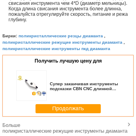
свисания инструмента чем 4*D (диаметр мельницы).
Когда длина свисания инструмента более длинна,
пожалуйста отрегулируйте скорость, питание и режа
глубину.
поликристаллические резцы диаманта
Бирки:
,
поликристаллические режущие инструменты диаманта
,
поликристаллические инструменты пкд диаманта
Получить лучшую цену для
Супер заканчивая инструменты
подсказки CBN CNC длинной
жизни инструментов CNC
поворачивая
Продолжать
Больше
поликристаллические режущие инструменты диаманта