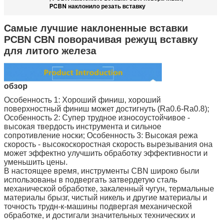
PCBN наклонило резать вставку
Самые лучшие наклоненные вставки
PCBN CBN поворачивая режущ вставку
для литого железа
обзор
Особенность 1: Хороший финиш, хороший
поверхностный финиш может достигнуть (Ra0.6-Ra0.8);
Особенность 2: Супер трудное износоустойчивое -
высокая твердость инструмента и сильное
сопротивление носки; Особенность 3: Высокая режа
скорость - высокоскоростная скорость вырезывания она
может эффектно улучшить обработку эффективности и
уменьшить цены.
В настоящее время, инструменты CBN широко были
использованы в подвергать затвердетую сталь
механической обработке, закаленный чугун, термальные
материалы брызг, чистый никель и другие материалы и
точность трудн-к-машины подвергая механической
обработке, и достигали значительных технических и