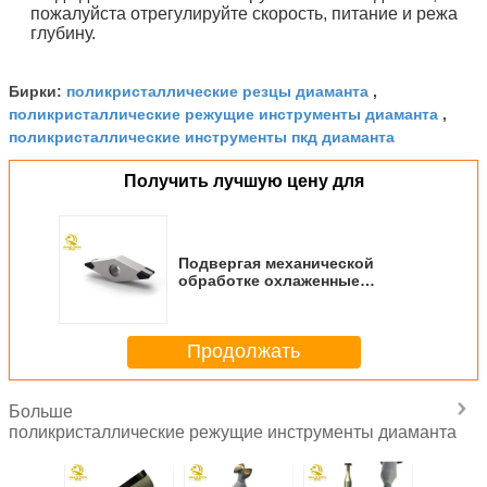
пожалуйста отрегулируйте скорость, питание и режа
глубину.
поликристаллические резцы диаманта
Бирки:
,
поликристаллические режущие инструменты диаманта
,
поликристаллические инструменты пкд диаманта
Получить лучшую цену для
Подвергая механической
обработке охлаженные
наклоненные вставки PCBN
CBN поворачивая режущ
вставку для литого железа
Продолжать
Больше
поликристаллические режущие инструменты диаманта