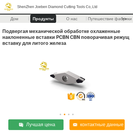
ShenZhen Joeben Diamond Cutting Tools Co,.Ltd
Дом
Продукты
О нас
Путешествие фабрики
>>
Подвергая механической обработке охлаженные
наклоненные вставки PCBN CBN поворачивая режущ
вставку для литого железа
Лучшая цена
контактные данные