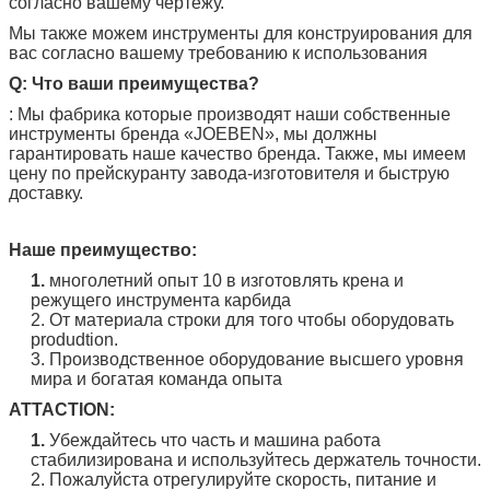
согласно вашему чертежу.
Мы также можем инструменты для конструирования для
вас согласно вашему требованию к использования
Q: Что ваши преимущества?
: Мы фабрика которые производят наши собственные
инструменты бренда «
JOEBEN
», мы должны
гарантировать наше качество бренда. Также, мы имеем
цену по прейскуранту завода-изготовителя и быструю
доставку.
Наше преимущество:
1.
многолетний опыт 10 в изготовлять крена и
режущего инструмента карбида
2. От материала строки для того чтобы оборудовать
produdtion.
3. Производственное оборудование высшего уровня
мира и богатая команда опыта
ATTACTION:
1.
Убеждайтесь что часть и машина работа
стабилизирована и используйтесь держатель точности.
2. Пожалуйста отрегулируйте скорость, питание и