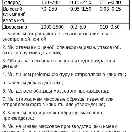
Углерод
160~700
0.15~2.50
0.15~0.40
Высокий
70~250
0.05~1.50
0.03~0.15
алюминий
Керамика
Древесина
1000-2500
0.2~5.0
010~0.50
1.
Клиенты отправляют детальное дознание в нас
электронной почтой;
2.
Мы отвечаем с ценой, спецификациями, упаковкой,
фото, и другими деталями;
3. Оба из нас соглашаются цена и подтверждаются
детали;
4. Мы пишем proforma фактуру и отправляем в клиенты;
5. Клиенты делают депозит;
6. Мы делаем образцы массового производства;
7. Мы отправляем массовые образцы изделий или
отправляем фото в клиенты для утверждения;
8. Клиенты подтверждают образцы массового
производства;
9. Мы начинаем массовое производство. (мы имеем
огромный запас для большинств стандартных торцевых