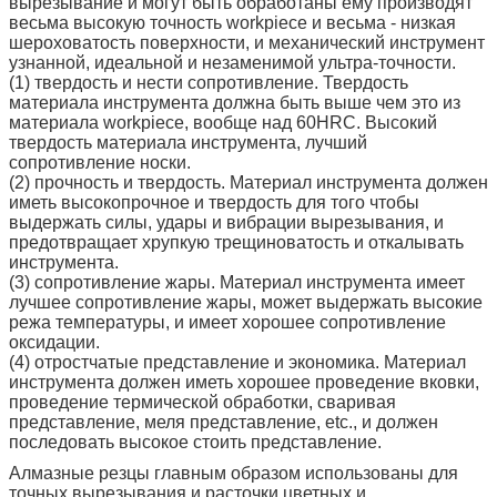
вырезывание и могут быть обработаны ему производят
весьма высокую точность workpiece и весьма - низкая
шероховатость поверхности, и механический инструмент
узнанной, идеальной и незаменимой ультра-точности.
(1) твердость и нести сопротивление. Твердость
материала инструмента должна быть выше чем это из
материала workpiece, вообще над 60HRC. Высокий
твердость материала инструмента, лучший
сопротивление носки.
(2) прочность и твердость. Материал инструмента должен
иметь высокопрочное и твердость для того чтобы
выдержать силы, удары и вибрации вырезывания, и
предотвращает хрупкую трещиноватость и откалывать
инструмента.
(3) сопротивление жары. Материал инструмента имеет
лучшее сопротивление жары, может выдержать высокие
режа температуры, и имеет хорошее сопротивление
оксидации.
(4) отростчатые представление и экономика. Материал
инструмента должен иметь хорошее проведение вковки,
проведение термической обработки, сваривая
представление, меля представление, etc., и должен
последовать высокое стоить представление.
Алмазные резцы главным образом использованы для
точных вырезывания и расточки цветных и