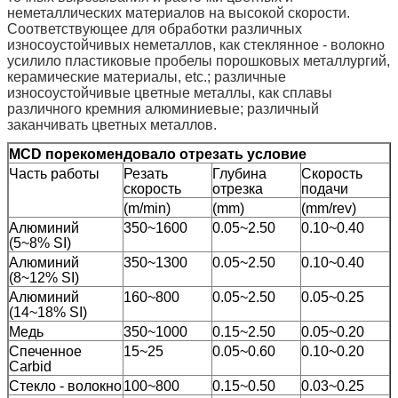
неметаллических материалов на высокой скорости.
Соответствующее для обработки различных
износоустойчивых неметаллов, как стеклянное - волокно
усилило пластиковые пробелы порошковых металлургий,
керамические материалы, etc.; различные
износоустойчивые цветные металлы, как сплавы
различного кремния алюминиевые; различный
заканчивать цветных металлов.
MCD порекомендовало отрезать условие
Часть работы
Резать
Глубина
Скорость
скорость
отрезка
подачи
(m/min)
(mm)
(mm/rev)
Алюминий
350~1600
0.05~2.50
0.10~0.40
(5~8% SI)
Алюминий
350~1300
0.05~2.50
0.10~0.40
(8~12% SI)
Алюминий
160~800
0.05~2.50
0.05~0.25
(14~18% SI)
Медь
350~1000
0.15~2.50
0.05~0.20
Спеченное
15~25
0.05~0.60
0.10~0.20
Carbid
Стекло - волокно
100~800
0.15~0.50
0.03~0.25