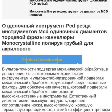
Monocrystalline отделочный инструмент диамантов
PCD грубый
,
Monocrystalline резец инструментов диамантов MCD
полируя
Отделочный инструмент Pcd резца
инструментов Mcd одиночных диамантов
торцевой фрезы каннелюры
Monocrystalline полируя грубый для
акрилового
В ультра-точности подвергая механической обработке, в
дополнение к высокоточным механическим
инструментам и ультра-стабилизированной подвергая
механической обработке окружающей среде, основные
факторы для обеспечения качества, который подвергли
механической обработке поверхности
высококачественные инструменты. Естественный
диамант имеет высокую твердость, хорошее
сопротивление носки, высокопрочную, хорошую
термальную проводимость, низкий коэффициент трением