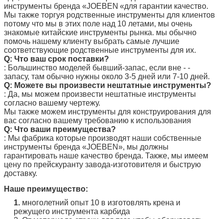
инструменты
бренда «JOEBEN
«для гарантии качество.
Мы также торгуя родственные инструменты для клиентов
потому что мы в этих поле над 10 летами, мы очень
знакомые китайские инструменты рынка. мы обычно
помочь нашему клиенту выбрать самые лучшие
соответствующие родственные инструменты для их.
Q: Что ваш срок поставки?
: Большинство моделей бывший-запас, если вне - -
запасу, там обычно нужны около 3-5 дней или 7-10 дней.
Q: Можете вы произвести нештатные инструменты?
: Да, мы можем произвести нештатные инструменты
согласно вашему чертежу.
Мы также можем инструменты для конструирования для
вас согласно вашему требованию к использования
Q: Что ваши преимущества?
: Мы фабрика которые производят наши собственные
инструменты бренда
«JOEBEN
», мы должны
гарантировать наше качество бренда. Также, мы имеем
цену по прейскуранту завода-изготовителя и быструю
доставку.
Наше преимущество:
1.
многолетний опыт 10 в изготовлять крена и
режущего инструмента карбида