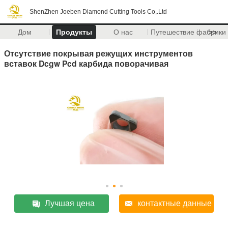
ShenZhen Joeben Diamond Cutting Tools Co,.Ltd
Дом
Продукты
О нас
Путешествие фабрики
>>
Отсутствие покрывая режущих инструментов
вставок Dcgw Pcd карбида поворачивая
Лучшая цена
контактные данные