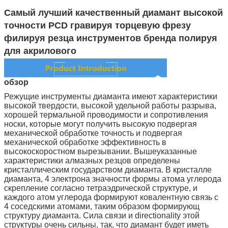
Самый лучший качественный диамант высокой
точности PCD гравируя торцевую фрезу
филируя резца инструментов бренда полируя
для акрилового
обзор
Режущие инструменты диаманта имеют характеристики
высокой твердости, высокой удельной работы разрыва,
хорошей термальной проводимости и сопротивления
носки, которые могут получить высокую подвергая
механической обработке точность и подвергая
механической обработке эффективность в
высокоскоростном вырезывании. Вышеуказанные
характеристики алмазных резцов определены
кристаллическим государством диаманта. В кристалле
диаманта, 4 электрона значности формы атома углерода
скрепление согласно тетраэдрической структуре, и
каждого атом углерода формируют ковалентную связь с
4 соседскими атомами, таким образом формирующ
структуру диаманта. Сила связи и directionality этой
структуры очень сильны, так, что диамант будет иметь