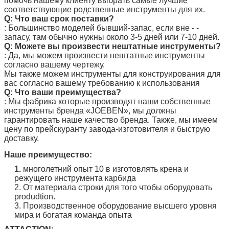
помочь нашему клиенту выбрать самые лучшие
соответствующие родственные инструменты для их.
Q: Что ваш срок поставки?
: Большинство моделей бывший-запас, если вне - -
запасу, там обычно нужны около 3-5 дней или 7-10 дней.
Q: Можете вы произвести нештатные инструменты?
: Да, мы можем произвести нештатные инструменты
согласно вашему чертежу.
Мы также можем инструменты для конструирования для
вас согласно вашему требованию к использования
Q: Что ваши преимущества?
: Мы фабрика которые производят наши собственные
инструменты бренда
«JOEBEN
», мы должны
гарантировать наше качество бренда. Также, мы имеем
цену по прейскуранту завода-изготовителя и быструю
доставку.
Наше преимущество:
1.
многолетний опыт 10 в изготовлять крена и
режущего инструмента карбида
2. От материала строки для того чтобы оборудовать
produdtion.
3. Производственное оборудование высшего уровня
мира и богатая команда опыта