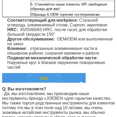
5. Становятся наши клиенты VIP, свободные
образцы для вас!
Образцы 6.OEM горячее гостеприимсво.
Соответствующий для
workpiece
:
Стальной
углерода, алюминиевый сплав, Cuprum, акриловое
HRC:
45/55/60/65 HRC,
после гасит, для обработки
большой твердости 150°
Другое обслуживание:
OEM/ODM или выполненное
на заказ
Влияние:
отрезанные алюминиевые части в
обширном районе, сохраняя времени и работе
Подвергая механической обработке части:
Наружные круг и близкое окружение поворачивая
частей
Q: Вы изготовляете?
: Да, мы изготовление. мы производим наши
инструменты
бренда «JOEBEN
«для гарантии качество.
Мы также торгуя родственные инструменты для клиентов
потому что мы в этих поле над 10 летами, мы очень
знакомые китайские инструменты рынка. мы обычно