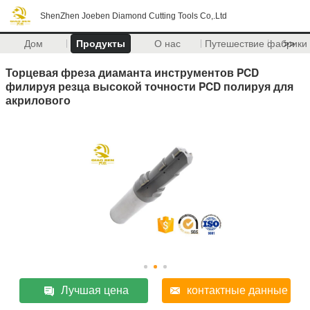
ShenZhen Joeben Diamond Cutting Tools Co,.Ltd
Дом
Продукты
О нас
Путешествие фабрики
>>
Торцевая фреза диаманта инструментов PCD
филируя резца высокой точности PCD полируя для
акрилового
Лучшая цена
контактные данные