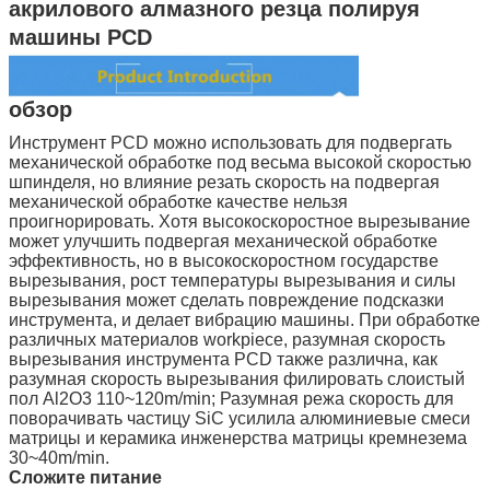
акрилового алмазного резца полируя
машины PCD
обзор
Инструмент PCD можно использовать для подвергать
механической обработке под весьма высокой скоростью
шпинделя, но влияние резать скорость на подвергая
механической обработке качестве нельзя
проигнорировать. Хотя высокоскоростное вырезывание
может улучшить подвергая механической обработке
эффективность, но в высокоскоростном государстве
вырезывания, рост температуры вырезывания и силы
вырезывания может сделать повреждение подсказки
инструмента, и делает вибрацию машины. При обработке
различных материалов workpiece, разумная скорость
вырезывания инструмента PCD также различна, как
разумная скорость вырезывания филировать слоистый
пол Al2O3 110~120m/min; Разумная режа скорость для
поворачивать частицу SiC усилила алюминиевые смеси
матрицы и керамика инженерства матрицы кремнезема
30~40m/min.
Сложите питание