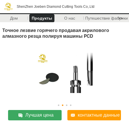
ShenZhen Joeben Diamond Cutting Tools Co,.Ltd
Дом
Продукты
О нас
Путешествие фабрики
>>
Точное лезвие горячего продавая акрилового
алмазного резца полируя машины PCD
Лучшая цена
контактные данные