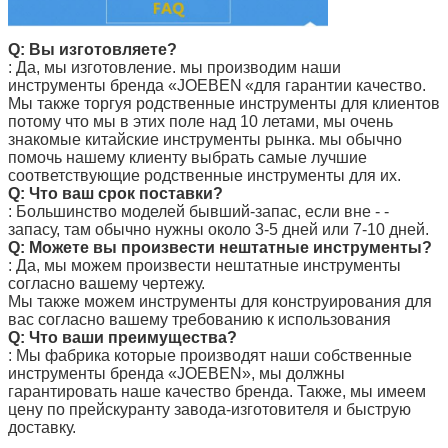
Q: Вы изготовляете?
: Да, мы изготовление. мы производим наши
инструменты
бренда «JOEBEN
«для гарантии качество.
Мы также торгуя родственные инструменты для клиентов
потому что мы в этих поле над 10 летами, мы очень
знакомые китайские инструменты рынка. мы обычно
помочь нашему клиенту выбрать самые лучшие
соответствующие родственные инструменты для их.
Q: Что ваш срок поставки?
: Большинство моделей бывший-запас, если вне - -
запасу, там обычно нужны около 3-5 дней или 7-10 дней.
Q: Можете вы произвести нештатные инструменты?
: Да, мы можем произвести нештатные инструменты
согласно вашему чертежу.
Мы также можем инструменты для конструирования для
вас согласно вашему требованию к использования
Q: Что ваши преимущества?
: Мы фабрика которые производят наши собственные
инструменты бренда
«JOEBEN
», мы должны
гарантировать наше качество бренда. Также, мы имеем
цену по прейскуранту завода-изготовителя и быструю
доставку.