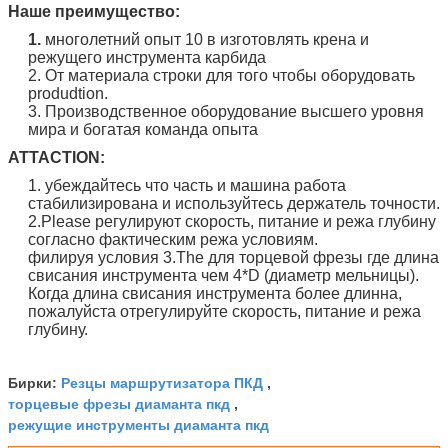
Наше преимущество:
1.
многолетний опыт 10 в изготовлять крена и
режущего инструмента карбида
2. От материала строки для того чтобы оборудовать
produdtion.
3. Производственное оборудование высшего уровня
мира и богатая команда опыта
ATTACTION:
1. убеждайтесь что часть и машина работа
стабилизирована и используйтесь держатель точности.
2.Please регулируют скорость, питание и режа глубину
согласно фактическим режа условиям.
филируя условия 3.The для торцевой фрезы где длина
свисания инструмента чем 4*D (диаметр мельницы).
Когда длина свисания инструмента более длинна,
пожалуйста отрегулируйте скорость, питание и режа
глубину.
Резцы маршрутизатора ПКД
Бирки:
,
торцевые фрезы диаманта пкд
,
режущие инструменты диаманта пкд