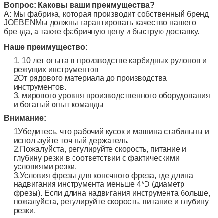
Вопрос: Каковы ваши преимущества?
A: Мы фабрика, которая производит собственный бренд
JOEBEN
Мы должны гарантировать качество нашего
бренда, а также фабричную цену и быструю доставку.
Наше преимущество:
1. 10 лет опыта в производстве карбидных рулонов и
режущих инструментов
2От рядового материала до производства
инструментов.
3. мирового уровня производственного оборудования
и богатый опыт команды
Внимание:
1Убедитесь, что рабочий кусок и машина стабильны и
используйте точный держатель.
2.Пожалуйста, регулируйте скорость, питание и
глубину резки в соответствии с фактическими
условиями резки.
3.Условия фрезы для конечного фреза, где длина
надвигания инструмента меньше 4*D (диаметр
фрезы). Если длина надвигания инструмента больше,
пожалуйста, регулируйте скорость, питание и глубину
резки.