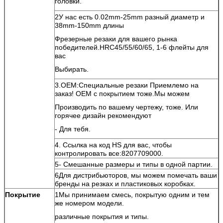
головки.
2У нас есть 0.02mm-25mm разный диаметр и
38mm-150mm длины
Фрезерные резаки для вашего рынка
победителей.HRC45/55/60/65, 1-6 флейты для
вас
Выбирать.
3.OEM:Специальные резаки Приемлемо на
заказ! OEM с покрытием тоже.Мы можем
Производить по вашему чертежу, тоже. Или
горячее дизайн рекомендуют
- Для тебя.
4. Ссылка на код HS для вас, чтобы
контролировать все:8207709000.
5- Смешанные размеры и типы в одной партии.
6Для дистрибьюторов, мы можем помечать ваши
бренды на резках и пластиковых коробках.
Покрытие
1Мы принимаем смесь, покрытую одним и тем
же номером модели.
различные покрытия и типы.