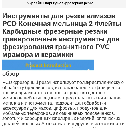
2 флейты Карбидная фрезерная резка
Инструменты для резки алмазов
PCD Конечная мельница 2 Флейты
Карбидные фрезерные резаки
гравировочные инструменты для
фрезирования гранитного PVC
мрамора и керамики
обзор
PCD фрезерный резач использует поликристаллическую
обработку бриллиантов, использование коэффициента
трения бриллиантов низкое, а сродство цветных
металлов небольшое,может предотвратить связывание
металла и инструмента, подходит для обработки
аксессуаров для часов, цифровых продуктов для
мобильных телефонов, алюминиевых подсвечников,
золотых и серебряных ювелирных изделий, оптических
деталей, военных,Автозапчасти и другая высокоточная и