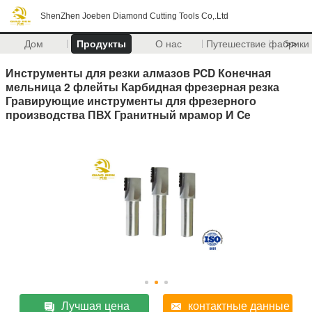
ShenZhen Joeben Diamond Cutting Tools Co,.Ltd
Дом
Продукты
О нас
Путешествие фабрики
>>
Инструменты для резки алмазов PCD Конечная
мельница 2 флейты Карбидная фрезерная резка
Гравирующие инструменты для фрезерного
производства ПВХ Гранитный мрамор И Ce
Лучшая цена
контактные данные