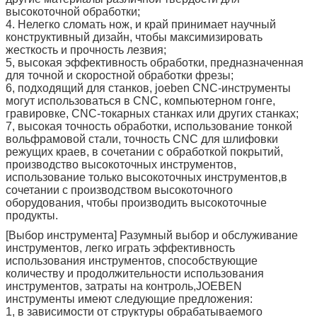
высокоточной обработки;
4. Нелегко сломать нож, и край принимает научный
конструктивный дизайн, чтобы максимизировать
жесткость и прочность лезвия;
5, высокая эффективность обработки, предназначенная
для точной и скоростной обработки фрезы;
6, подходящий для станков, joeben CNC-инструменты
могут использоваться в CNC, компьютерном гонге,
гравировке, CNC-токарных станках или других станках;
7, высокая точность обработки, использование тонкой
вольфрамовой стали, точность CNC для шлифовки
режущих краев, в сочетании с обработкой покрытий,
производство высокоточных инструментов,
использование только высокоточных инструментов,в
сочетании с производством высокоточного
оборудования, чтобы производить высокоточные
продукты.
[Выбор инструмента] Разумный выбор и обслуживание
инструментов, легко играть эффективность
использования инструментов, способствующие
количеству и продолжительности использования
инструментов, затраты на контроль,JOEBEN
инструменты имеют следующие предложения:
1, в зависимости от структуры обрабатываемого