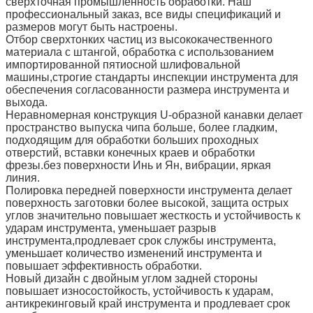
сверхточная промышленность обработки. Наш
профессиональный заказ, все виды спецификаций и
размеров могут быть настроены.
Отбор сверхтонких частиц из высококачественного
материала с штангой, обработка с использованием
импортированной пятиосной шлифовальной
машины,строгие стандарты инспекции инструмента для
обеспечения согласованности размера инструмента и
выхода.
Неравномерная конструкция U-образной канавки делает
пространство выпуска чипа больше, более гладким,
подходящим для обработки больших проходных
отверстий, вставки конечных краев и обработки
фрезы.без поверхности Инь и Ян, вибрации, яркая
линия.
Полировка передней поверхности инструмента делает
поверхность заготовки более высокой, защита острых
углов значительно повышает жесткость и устойчивость к
ударам инструмента, уменьшает разрыв
инструмента,продлевает срок службы инструмента,
уменьшает количество изменений инструмента и
повышает эффективность обработки.
Новый дизайн с двойным углом задней стороны
повышает износостойкость, устойчивость к ударам,
антикрекинговый край инструмента и продлевает срок