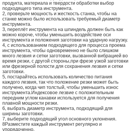
продукта, материала и твердости обработки выбор
подходящего типа инструмента.
2, проверьте мощность и жесткость станка, чтобы на
станке можно было использовать требуемый диаметр
инструмента.
3, переплёт инструмента на шпиндель должен быть как
можно короче, чтобы уменьшить воздействие оси
инструмента и положения заготовки на ударную нагрузку.
4, с использованием подходящего для процесса проема
инструмента, чтобы одновременно не было слишком
много лезвия и сетки заготовки, вызванной вибрацией во
время резки, с другой стороны,при фрезе узкой заготовки
или фрезерной полости для сохранения лезвия и сетки
заготовки.
5, постарайтесь использовать количество питания
каждого лезвия, так что положение резки может быть
получено, когда чип толстый, чтобы уменьшить износ
инструмента.Индексовое лезвие с положительным
передним углом канавки используется для получения
плавной мощности резки.
6, выбрать диаметр инструмента, подходящий для
ширины заготовки.
7, выберите подходящий угол основного уклонения.
8Разместите каждый инструмент регулярно и
упорядоченно.