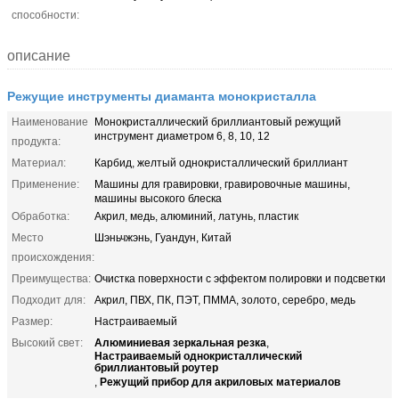
способности:
описание
Режущие инструменты диаманта монокристалла
Наименование
Монокристаллический бриллиантовый режущий
инструмент диаметром 6, 8, 10, 12
продукта:
Материал:
Карбид, желтый однокристаллический бриллиант
Применение:
Машины для гравировки, гравировочные машины,
машины высокого блеска
Обработка:
Акрил, медь, алюминий, латунь, пластик
Место
Шэньчжэнь, Гуандун, Китай
происхождения:
Преимущества:
Очистка поверхности с эффектом полировки и подсветки
Подходит для:
Акрил, ПВХ, ПК, ПЭТ, ПММА, золото, серебро, медь
Размер:
Настраиваемый
Алюминиевая зеркальная резка
Высокий свет:
,
Настраиваемый однокристаллический
бриллиантовый роутер
Режущий прибор для акриловых материалов
,