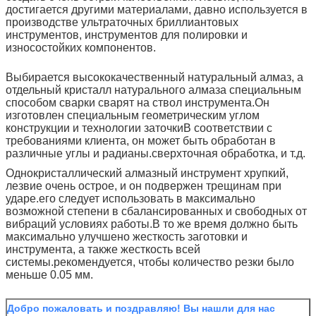
достигается другими материалами, давно используется в
производстве ультраточных бриллиантовых
инструментов, инструментов для полировки и
износостойких компонентов.
Выбирается высококачественный натуральный алмаз, а
отдельный кристалл натурального алмаза специальным
способом сварки сварят на ствол инструмента.Он
изготовлен специальным геометрическим углом
конструкции и технологии заточкиВ соответствии с
требованиями клиента, он может быть обработан в
различные углы и радианы.сверхточная обработка, и т.д.
Однокристаллический алмазный инструмент хрупкий,
лезвие очень острое, и он подвержен трещинам при
ударе.его следует использовать в максимально
возможной степени в сбалансированных и свободных от
вибраций условиях работы.В то же время должно быть
максимально улучшено жесткость заготовки и
инструмента, а также жесткость всей
системы.рекомендуется, чтобы количество резки было
меньше 0.05 мм.
Добро пожаловать и поздравляю! Вы нашли для нас