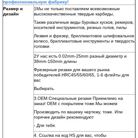
профессиональную фабрику!
Размер и
1Мы не только поставляем всевозможные
дизайн
высококачественные твердые карбиды,
Также различные виды буровых кусков, ремеров,
носителей инструментов, резных голов, пилы
Лезвия и фрезер, бриллиантовое шлифовальное
колесо, бриллиантовые инструменты и твердость
головки.
2У нас есть 0.02mm-25mm разный диаметр и
38mm-150mm длины
Фрезерные резаки для вашего рынка
победителей.HRC45/55/60/65, 1-6 флейты для
вас
Выбирать.
3.OEM:Специальные резаки Приемлемо на
заказ! OEM с покрытием тоже.Мы можем
Производить по вашему чертежу, тоже. Или
горячее дизайн рекомендуют
- Для тебя.
4. Ссылка на код HS для вас, чтобы