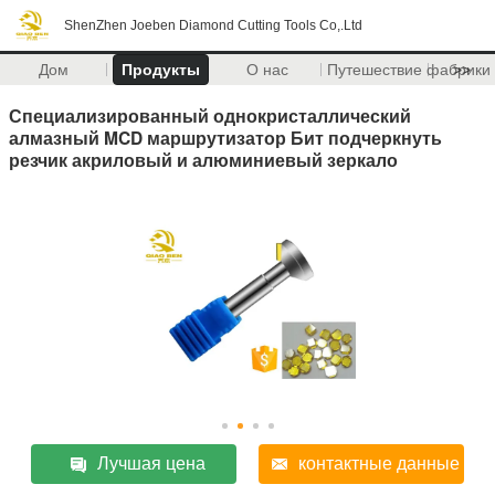
ShenZhen Joeben Diamond Cutting Tools Co,.Ltd
Дом
Продукты
О нас
Путешествие фабрики
>>
Специализированный однокристаллический
алмазный MCD маршрутизатор Бит подчеркнуть
резчик акриловый и алюминиевый зеркало
Лучшая цена
контактные данные