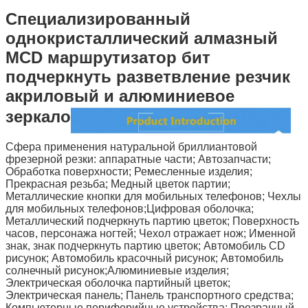
Специализированный
однокристаллический алмазный
MCD маршрутизатор бит
подчеркнуть разветвление резчик
акриловый и алюминиевое
зеркало
Сфера применения натуральной бриллиантовой
фрезерной резки: аппаратные части; Автозапчасти;
Обработка поверхности; Ремесленные изделия;
Прекрасная резьба; Медный цветок партии;
Металлические кнопки для мобильных телефонов; Чехлы
для мобильных телефонов;Цифровая оболочка;
Металлический подчеркнуть партию цветок; Поверхность
часов, персонажа ногтей; Чехол отражает нож; Именной
знак, знак подчеркнуть партию цветок; Автомобиль CD
рисунок; Автомобиль красочный рисунок; Автомобиль
солнечный рисунок;Алюминиевые изделия;
Электрическая оболочка партийный цветок;
Электрическая панель; Панель транспортного средства;
Компьютерные периферийные устройства; Прозрачный