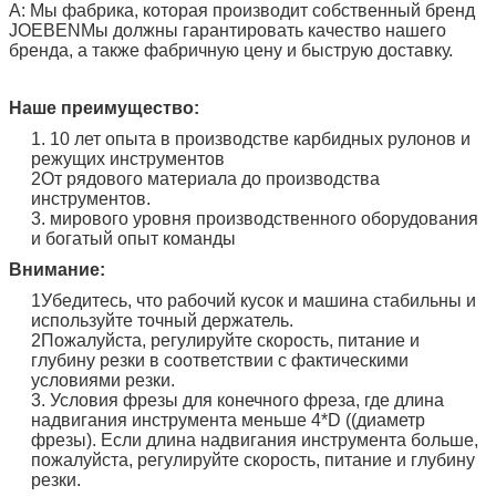
A: Мы фабрика, которая производит собственный бренд
JOEBEN
Мы должны гарантировать качество нашего
бренда, а также фабричную цену и быструю доставку.
Наше преимущество:
1. 10 лет опыта в производстве карбидных рулонов и
режущих инструментов
2От рядового материала до производства
инструментов.
3. мирового уровня производственного оборудования
и богатый опыт команды
Внимание:
1Убедитесь, что рабочий кусок и машина стабильны и
используйте точный держатель.
2Пожалуйста, регулируйте скорость, питание и
глубину резки в соответствии с фактическими
условиями резки.
3. Условия фрезы для конечного фреза, где длина
надвигания инструмента меньше 4*D ((диаметр
фрезы). Если длина надвигания инструмента больше,
пожалуйста, регулируйте скорость, питание и глубину
резки.