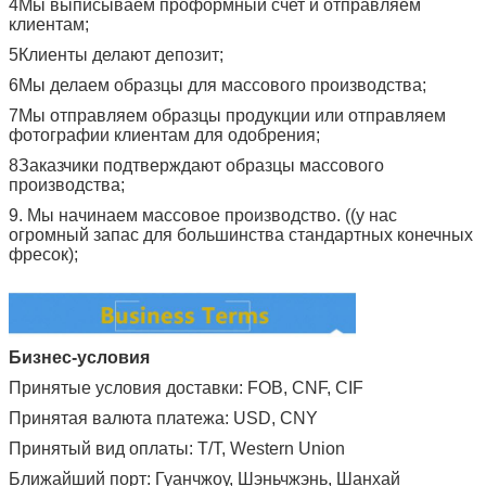
4Мы выписываем проформный счет и отправляем
клиентам;
5Клиенты делают депозит;
6Мы делаем образцы для массового производства;
7Мы отправляем образцы продукции или отправляем
фотографии клиентам для одобрения;
8Заказчики подтверждают образцы массового
производства;
9. Мы начинаем массовое производство. ((у нас
огромный запас для большинства стандартных конечных
фресок);
Бизнес-условия
Принятые условия доставки: FOB, CNF, CIF
Принятая валюта платежа: USD, CNY
Принятый вид оплаты: T/T, Western Union
Ближайший порт: Гуанчжоу, Шэньчжэнь, Шанхай