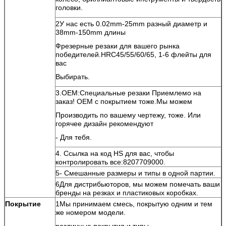
головки.
2У нас есть 0.02mm-25mm разный диаметр и
38mm-150mm длины
Фрезерные резаки для вашего рынка
победителей.HRC45/55/60/65, 1-6 флейты для
вас
Выбирать.
3.OEM:Специальные резаки Приемлемо на
заказ! OEM с покрытием тоже.Мы можем
Производить по вашему чертежу, тоже. Или
горячее дизайн рекомендуют
- Для тебя.
4. Ссылка на код HS для вас, чтобы
контролировать все:8207709000.
5- Смешанные размеры и типы в одной партии.
6Для дистрибьюторов, мы можем помечать ваши
бренды на резках и пластиковых коробках.
Покрытие
1Мы принимаем смесь, покрытую одним и тем
же номером модели.
различные покрытия и типы.