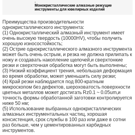
,
Монокристаллические алмазные режущие
инструменты для ювелирных изделий
Преимущества производительности
однокристаллического инструмента:
(1) Однокристаллический алмазный инструмент имеет
очень высокую твердость (10000HV), чтобы получить
хорошую износостойкость;
(2) Острие однокристаллического алмазного инструмента
может быть очень острым, и резка не должна прилипать к
ножу и создавать накопление щелочей,и сверхтонкие
резки и сверхточная обработка могут быть выполнены;
(3) Низкий коэффициент трения, небольшая деформация
во время обработки, может уменьшить силу резки;
(4) Край резки наблюдается под 800-кратным
микроскопом без дефектов, шероховатость поверхности
цветных металлов может достигать Rz0.1 ~ 0.05um,и
точность формы обработанной заготовки контролируется
ниже 50 нм;
(5) Использование выбранных однокристаллических
алмазных инструментальных частиц, хорошая
консистенция, срок службы в 100 раз или даже в сотни
раз больше, чем у цементированных карбидных
инструментов.