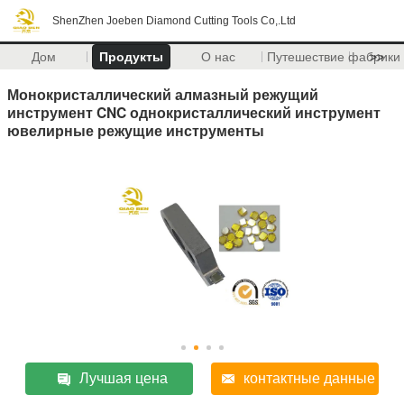
ShenZhen Joeben Diamond Cutting Tools Co,.Ltd
Дом
Продукты
О нас
Путешествие фабрики
>>
Монокристаллический алмазный режущий
инструмент CNC однокристаллический инструмент
ювелирные режущие инструменты
Лучшая цена
контактные данные