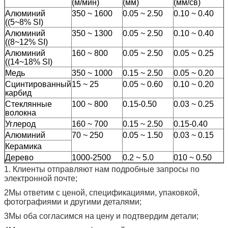
(м/мин)
(мм)
(мм/св)
Алюминий
350 ~ 1600
0.05 ~ 2.50
0.10 ~ 0.40
((5~8% SI)
Алюминий
350 ~ 1300
0.05 ~ 2.50
0.10 ~ 0.40
((8~12% SI)
Алюминий
160 ~ 800
0.05 ~ 2.50
0.05 ~ 0.25
((14~18% SI)
Медь
350 ~ 1000
0.15 ~ 2.50
0.05 ~ 0.20
Сцинтированный
15 ~ 25
0.05 ~ 0.60
0.10 ~ 0.20
карбид
Стеклянные
100 ~ 800
0.15-0.50
0.03 ~ 0.25
волокна
Углерод
160 ~ 700
0.15 ~ 2.50
0.15-0.40
Алюминий
70 ~ 250
0.05 ~ 1.50
0.03 ~ 0.15
Керамика
Дерево
1000-2500
0.2 ~ 5.0
010 ~ 0.50
1. Клиенты отправляют нам подробные запросы по
электронной почте;
2Мы ответим с ценой, спецификациями, упаковкой,
фотографиями и другими деталями;
3Мы оба согласимся на цену и подтвердим детали;