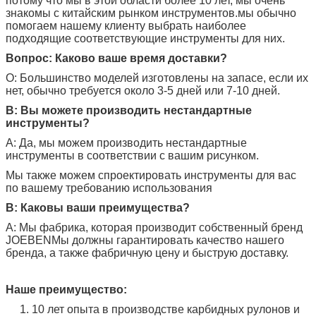
потому что мы в этой области более 10 лет, мы очень
знакомы с китайским рынком инструментов.мы обычно
помогаем нашему клиенту выбрать наиболее
подходящие соответствующие инструменты для них.
Вопрос: Каково ваше время доставки?
О: Большинство моделей изготовлены на запасе, если их
нет, обычно требуется около 3-5 дней или 7-10 дней.
В: Вы можете производить нестандартные
инструменты?
A: Да, мы можем производить нестандартные
инструменты в соответствии с вашим рисунком.
Мы также можем спроектировать инструменты для вас
по вашему требованию использования
В: Каковы ваши преимущества?
A: Мы фабрика, которая производит собственный бренд
JOEBEN
Мы должны гарантировать качество нашего
бренда, а также фабричную цену и быструю доставку.
Наше преимущество:
1. 10 лет опыта в производстве карбидных рулонов и